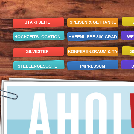
STARTSEITE
SPEISEN & GETRÄNKE
HOCHZEITSLOCATION
HAFENLIEBE 360 GRAD
WE
SILVESTER
KONFERENZRAUM & TAGUNGE
S
STELLENGESUCHE
IMPRESSUM