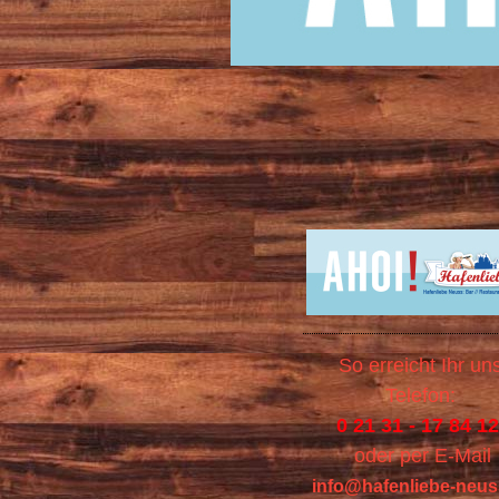
So erreicht Ihr uns
Telefon:
0 21 31 - 17 84 1
oder per E-Mail
info@hafenliebe-neus